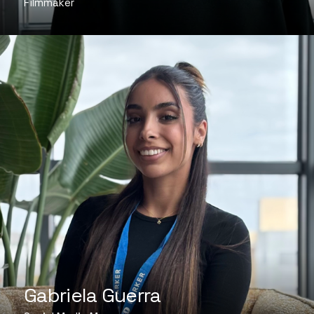
Filmmaker
Gabriela Guerra