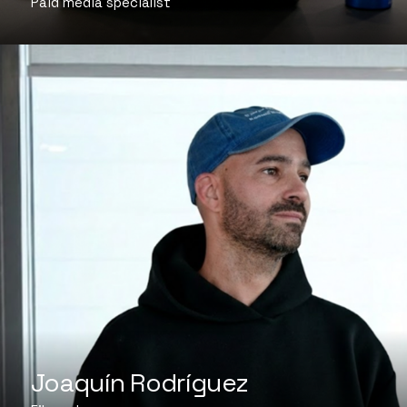
Paid media specialist
Joaquín Rodríguez