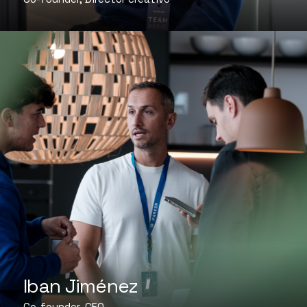
Iban Jiménez
Co-founder, CFO