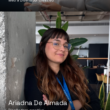
Web & Diseñador creativo
Ariadna De Almada