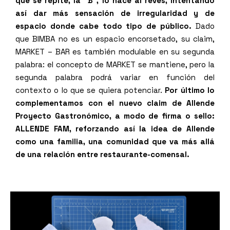
que se repite, la “B”, lo hace al revés, intentando
así dar más sensación de irregularidad y de
espacio donde cabe todo tipo de público.
Dado
que BIMBA no es un espacio encorsetado, su claim,
MARKET – BAR es también modulable en su segunda
palabra: el concepto de MARKET se mantiene, pero la
segunda palabra podrá variar en función del
contexto o lo que se quiera potenciar.
Por último lo
complementamos con el nuevo claim de Allende
Proyecto Gastronómico, a modo de firma o sello:
ALLENDE FAM, reforzando así la idea de Allende
como una familia, una comunidad que va más allá
de una relación entre restaurante-comensal.