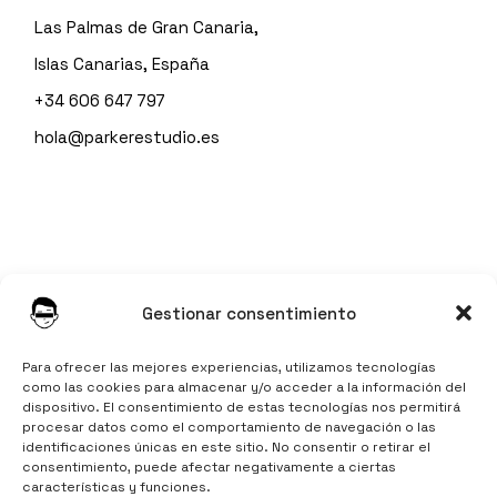
Las Palmas de Gran Canaria,
Islas Canarias, España
+34 606 647 797
hola@parkerestudio.es
Instagram
Gestionar consentimiento
LinkedIn
TikTok
Para ofrecer las mejores experiencias, utilizamos tecnologías
como las cookies para almacenar y/o acceder a la información del
dispositivo. El consentimiento de estas tecnologías nos permitirá
procesar datos como el comportamiento de navegación o las
identificaciones únicas en este sitio. No consentir o retirar el
consentimiento, puede afectar negativamente a ciertas
características y funciones.