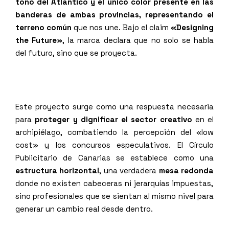
tono del Atlántico y el único color presente en las
banderas de ambas provincias, representando el
terreno común
que nos une
.
Bajo el claim
«Designing
the Future»
, la marca declara que no solo se habla
del futuro, sino que se proyecta
.
Este proyecto surge como una respuesta necesaria
para
proteger y dignificar el sector creativo
en el
archipiélago, combatiendo la percepción del «low
cost» y los concursos especulativos
.
El Círculo
Publicitario de Canarias se establece como una
estructura horizontal
, una verdadera
mesa redonda
donde no existen cabeceras ni jerarquías impuestas,
sino profesionales que se sientan al mismo nivel para
generar un cambio real desde dentro
.