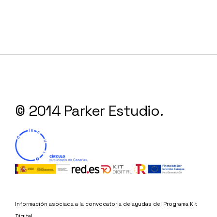
© 2014 Parker Estudio.
Información asociada a la convocatoria de ayudas del Programa Kit
Digital,