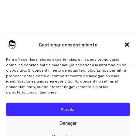
Instagram
Gestionar consentimiento
LinkedIn
TikTok
Para ofrecer las mejores experiencias, utilizamos tecnologías
como las cookies para almacenar y/o acceder a la información del
dispositivo. El consentimiento de estas tecnologías nos permitirá
procesar datos como el comportamiento de navegación o las
identificaciones únicas en este sitio. No consentir o retirar el
consentimiento, puede afectar negativamente a ciertas
características y funciones.
Aviso Legal
Aceptar
Política de Privacidad
Política de Cookies
Denegar