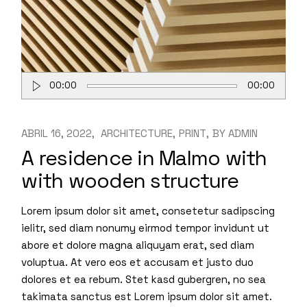
Reproductor
00:00
00:00
de
audio
ABRIL 16, 2022
ARCHITECTURE
PRINT
BY
ADMIN
A residence in Malmo with
with wooden structure
Lorem ipsum dolor sit amet, consetetur sadipscing
ielitr, sed diam nonumy eirmod tempor invidunt ut
abore et dolore magna aliquyam erat, sed diam
voluptua. At vero eos et accusam et justo duo
dolores et ea rebum. Stet kasd gubergren, no sea
takimata sanctus est Lorem ipsum dolor sit amet.