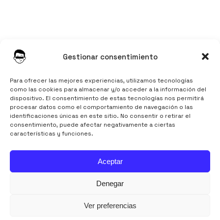
Instagram
Gestionar consentimiento
LinkedIn
TikTok
Para ofrecer las mejores experiencias, utilizamos tecnologías
como las cookies para almacenar y/o acceder a la información del
dispositivo. El consentimiento de estas tecnologías nos permitirá
procesar datos como el comportamiento de navegación o las
identificaciones únicas en este sitio. No consentir o retirar el
consentimiento, puede afectar negativamente a ciertas
características y funciones.
Aviso Legal
Aceptar
Política de Privacidad
Política de Cookies
Denegar
Ver preferencias